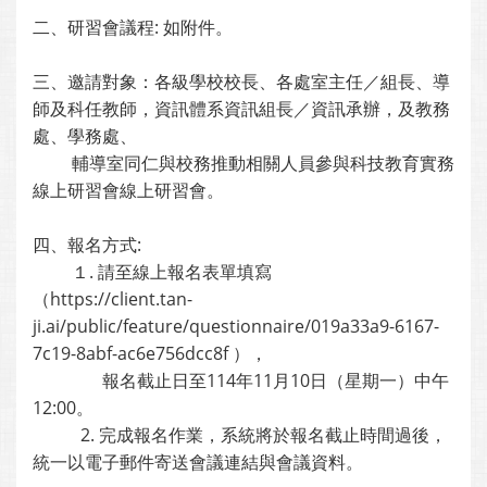
二、研習會議程: 如附件。
三、邀請對象：各級學校校長、各處室主任／組長、導
師及科任教師，資訊體系資訊組長／資訊承辦，及教務
處、學務處、
輔導室同仁與校務推動相關人員參與科技教育實務
線上研習會線上研習會。
四、報名方式:
１. 請至線上報名表單填寫
（https://client.tan-
ji.ai/public/feature/questionnaire/019a33a9-6167-
7c19-8abf-ac6e756dcc8f ），
報名截止日至114年11月10日（星期一）中午
12:00。
2. 完成報名作業，系統將於報名截止時間過後，
統一以電子郵件寄送會議連結與會議資料。