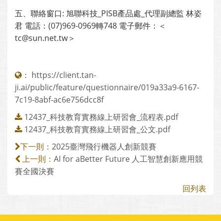
五、聯絡窗口: 旭聯科技_PISB產品處_代理副總監 林姿
君 電話：(07)969-0969轉748 電子郵件：＜
tc@sun.net.tw＞
：
https://client.tan-
ji.ai/public/feature/questionnaire/019a33a9-6167-
7c19-8abf-ac6e756dcc8f
12437_科技教育實務線上研習會_流程表.pdf
12437_科技教育實務線上研習會_公文.pdf
2025臺灣飛行機器人創新競賽
下一則：
AI for aBetter Future 人工智慧創新應用競
上一則：
賽全國決賽
回列表