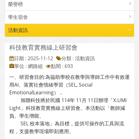
榮譽榜
學生宿舍
活動資訊
科技教育實務線上研習會
日期 : 2025-11-12
分類 : 活動資訊
單位 : 網路組
點閱 : 693
一、研習會目的:為協助學校在教學與導師工作中有效運
用AI、落實社會情緒學習（SEL, Social
EmotionalLearning），
旭聯科技將於民國 114年 11月 11日辦理「X.UMI
Light」科技教育實務線上研習會。本活動以「教師減
負、學生增能、
SEL 校本落地」為目標，提供可操作的工具與流
程，支援教學現場即刻應用。