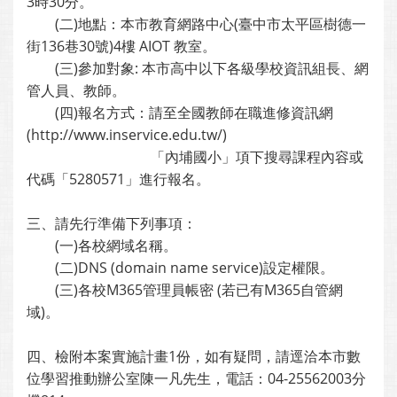
3時30分。
(二)地點：本市教育網路中心(臺中市太平區樹德一
街136巷30號)4樓 AIOT 教室。
(三)參加對象: 本市高中以下各級學校資訊組長、網
管人員、教師。
(四)報名方式：請至全國教師在職進修資訊網
(http://www.inservice.edu.tw/)
「內埔國小」項下搜尋課程內容或
代碼「5280571」進行報名。
三、請先行準備下列事項：
(一)各校網域名稱。
(二)DNS (domain name service)設定權限。
(三)各校M365管理員帳密 (若已有M365自管網
域)。
四、檢附本案實施計畫1份，如有疑問，請逕洽本市數
位學習推動辦公室陳一凡先生，電話：04-25562003分