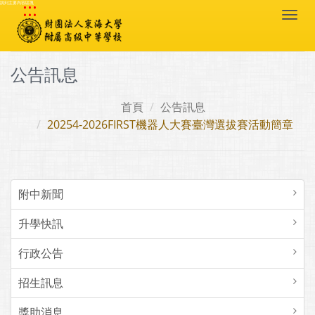
:::
跳到主要內容區塊
Togg
navi
公告訊息
首頁
公告訊息
20254-2026FIRST機器人大賽臺灣選拔賽活動簡章
附中新聞
升學快訊
行政公告
招生訊息
獎助消息