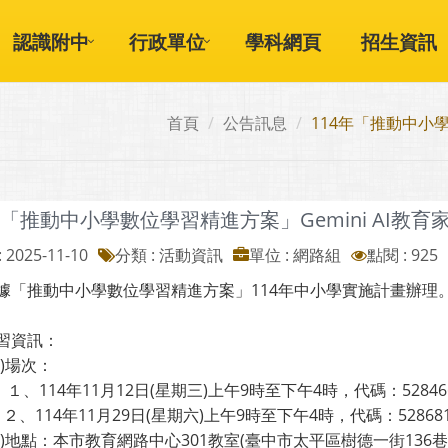
認識附中
行政單位
學科網頁
招生資訊
首頁
公告訊息
114年「推動中小學
年「推動中小學數位學習精進方案」Gemini AI教
 2025-11-10
分類 : 活動資訊
單位 : 網路組
點閱 : 925
據「推動中小學數位學習精進方案」114年中小學實施計畫辦理
習資訊：
場次：
14年11月12日(星期三)上午9時至下午4時，代碼：52846
14年11月29日(星期六)上午9時至下午4時，代碼：52868
地點：本市教育網路中心301教室(臺中市太平區樹德一街136巷3