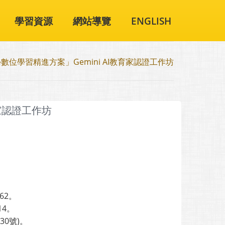
學習資源
網站導覽
ENGLISH
數位學習精進方案」Gemini AI教育家認證工作坊
育家認證工作坊
。
62。
14。
0號)。