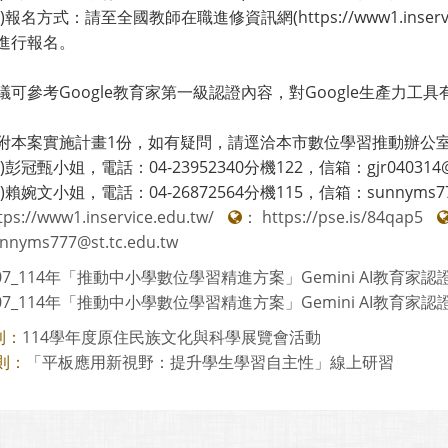
名方式：請至全國教師在職進修資訊網(https://www1.inser
進行報名。
可參考Google教育家第一級認證內容，對Google生產力工具有初步熟悉(
附本案實施計畫1份，如有疑問，請逕洽本市數位學習推動辦公
冠甄小姐，電話：04-23952340分機122，信箱：gjr040314@st.
婉文小姐，電話：04-26872564分機115，信箱：sunnyms777@s
tps://www1.inservice.edu.tw/
：
https://pse.is/84qap5
nnyms777@st.tc.edu.tw
407_114年「推動中小學數位學習精進方案」Gemini AI教育家認證
407_114年「推動中小學數位學習精進方案」Gemini AI教育家認證
114學年度原住民族文化與科學展覽會活動
則：
「平板應用新視野：提升學生學習自主性」線上研習
則：