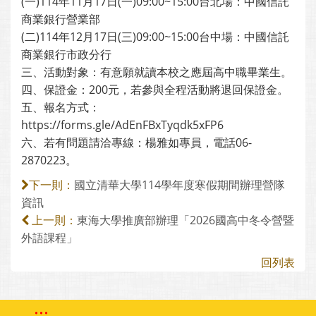
(一)114年11月17日(一)09:00~15:00台北場：中國信託
商業銀行營業部
(二)114年12月17日(三)09:00~15:00台中場：中國信託
商業銀行市政分行
三、活動對象：有意願就讀本校之應屆高中職畢業生。
四、保證金：200元，若參與全程活動將退回保證金。
五、報名方式：
https://forms.gle/AdEnFBxTyqdk5xFP6
六、若有問題請洽專線：楊雅如專員，電話06-
2870223。
國立清華大學114學年度寒假期間辦理營隊
下一則：
資訊
東海大學推廣部辦理「2026國高中冬令營暨
上一則：
外語課程」
回列表
:::