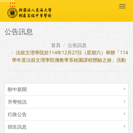
:::
跳到主要內容區塊
Togg
navi
公告訊息
首頁
公告訊息
法鼓文理學院於114年12月27日（星期六）舉辦「114
學年度法鼓文理學院佛教學系校園課程體驗之旅」活動
附中新聞
升學快訊
行政公告
招生訊息