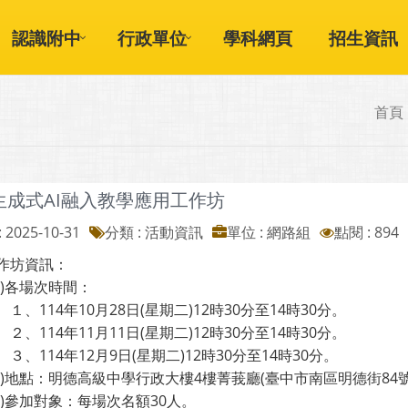
認識附中
行政單位
學科網頁
招生資訊
首頁
2生成式AI融入教學應用工作坊
 2025-10-31
分類 : 活動資訊
單位 : 網路組
點閱 : 894
作坊資訊：
各場次時間：
14年10月28日(星期二)12時30分至14時30分。
14年11月11日(星期二)12時30分至14時30分。
14年12月9日(星期二)12時30分至14時30分。
地點：明德高級中學行政大樓4樓菁莪廳(臺中市南區明德街84號
參加對象：每場次名額30人。