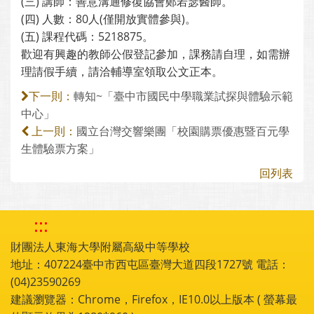
(三) 講師：善意溝通修復協會鄭若瑟醫師。
(四) 人數：80人(僅開放實體參與)。
(五) 課程代碼：5218875。
歡迎有興趣的教師公假登記參加，課務請自理，如需辦
理請假手續，請洽輔導室領取公文正本。
轉知~「臺中市國民中學職業試探與體驗示範
下一則：
中心」
國立台灣交響樂團「校園購票優惠暨百元學
上一則：
生體驗票方案」
回列表
:::
財團法人東海大學附屬高級中等學校
地址：407224臺中市西屯區臺灣大道四段1727號 電話：
(04)23590269
建議瀏覽器：Chrome，Firefox，IE10.0以上版本 ( 螢幕最