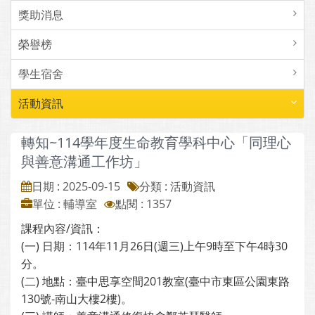
獎助消息
榮譽榜
學生宿舍
活動資訊
轉知~114學年度生命教育學科中心「同理心
與善意溝通工作坊」
日期 : 2025-09-15
分類 : 活動資訊
單位 : 輔導室
點閱 : 1357
課程內容/資訊：
(一) 日期：114年11月26日(週三)上午9時至下午4時30
分。
(二) 地點：臺中思享空間201教室(臺中市東區公園東路
130號-南山大樓2樓)。