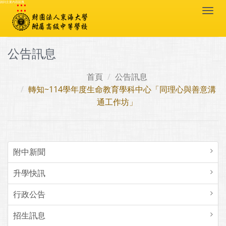
:::
跳到主要內容區塊
Togg
navi
公告訊息
首頁
公告訊息
轉知~114學年度生命教育學科中心「同理心與善意溝
通工作坊」
附中新聞
升學快訊
行政公告
招生訊息