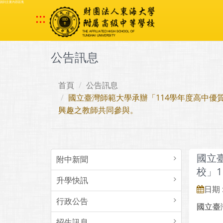
跳到主要內容區塊
:::
公告訊息
首頁
公告訊息
國立臺灣師範大學承辦「114學年度高中優
興趣之教師共同參與。
國立
附中新聞
校」
升學快訊
日期 :
行政公告
國立臺
招生訊息