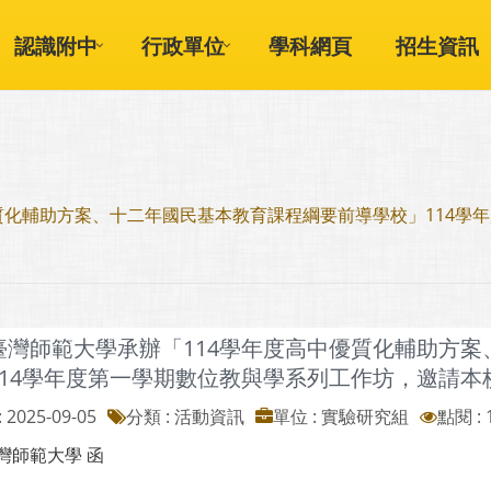
認識附中
行政單位
學科網頁
招生資訊
質化輔助方案、十二年國民基本教育課程綱要前導學校」114學
臺灣師範大學承辦「114學年度高中優質化輔助方
114學年度第一學期數位教與學系列工作坊，邀請
 2025-09-05
分類 : 活動資訊
單位 : 實驗研究組
點閱 : 
灣師範大學 函