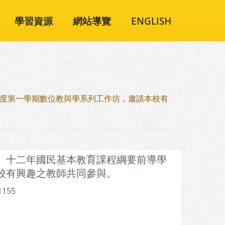
學習資源
網站導覽
ENGLISH
年度第一學期數位教與學系列工作坊，邀請本校有
案、十二年國民基本教育課程綱要前導學
本校有興趣之教師共同參與。
1155