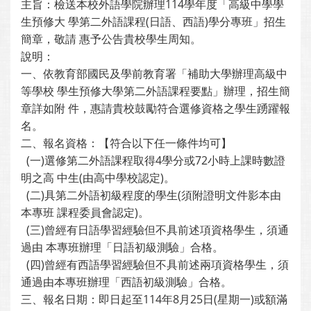
主旨：檢送本校外語學院辦理114學年度「高級中學學
生預修大 學第二外語課程(日語、西語)學分專班」招生
簡章，敬請 惠予公告貴校學生周知。
說明：
一、依教育部國民及學前教育署「補助大學辦理高級中
等學校 學生預修大學第二外語課程要點」辦理，招生簡
章詳如附 件，惠請貴校鼓勵符合選修資格之學生踴躍報
名。
二、報名資格：【符合以下任一條件均可】
(一)選修第二外語課程取得4學分或72小時上課時數證
明之高 中生(由高中學校認定)。
(二)具第二外語初級程度的學生(須附證明文件影本由
本專班 課程委員會認定)。
(三)曾經有日語學習經驗但不具前述項資格學生，須通
過由 本專班辦理「日語初級測驗」合格。
(四)曾經有西語學習經驗但不具前述兩項資格學生，須
通過由本專班辦理「西語初級測驗」合格。
三、報名日期：即日起至114年8月25日(星期一)或額滿