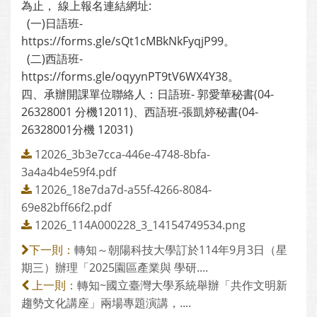
為止， 線上報名連結網址:
(一)日語班-
https://forms.gle/sQt1cMBkNkFyqjP99。
(二)西語班-
https://forms.gle/oqyynPT9tV6WX4Y38。
四、承辦開課單位聯絡人：日語班- 郭愛華秘書(04-
26328001 分機12011)、西語班-張凱婷秘書(04-
26328001分機 12031)
12026_3b3e7cca-446e-4748-8bfa-
3a4a4b4e59f4.pdf
12026_18e7da7d-a55f-4266-8084-
69e82bff66f2.pdf
12026_114A000228_3_14154749534.png
轉知～朝陽科技大學訂於114年9月3日（星
下一則：
期三）辦理「2025園區產業與 學研....
轉知~國立臺灣大學系統舉辦「共作文明新
上一則：
趨勢文化講座」兩場專題演講，....