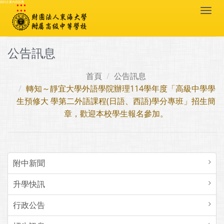
:::
跳到主要內容區塊
Togg
navi
公告訊息
首頁
公告訊息
轉知～靜宜大學外語學院辦理114學年度「高級中學學
生預修大 學第二外語課程(日語、西語)學分專班」招生簡
章，歡迎本校學生報名參加。
附中新聞
升學快訊
行政公告