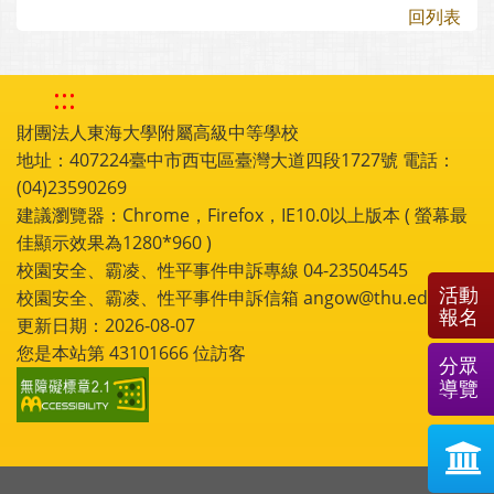
回列表
:::
財團法人東海大學附屬高級中等學校
地址：407224臺中市西屯區臺灣大道四段1727號 電話：
(04)23590269
建議瀏覽器：Chrome，Firefox，IE10.0以上版本 ( 螢幕最
佳顯示效果為1280*960 )
校園安全、霸凌、性平事件申訴專線 04-23504545
活動
校園安全、霸凌、性平事件申訴信箱 angow@thu.edu.tw
報名
更新日期：2026-08-07
您是本站第
43101666
位訪客
分眾
導覽