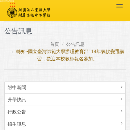
:::
跳到主要內容區塊
Togg
navi
公告訊息
首頁
公告訊息
轉知~國立臺灣師範大學辦理教育部114年氣候變遷講
習，歡迎本校教師報名參加。
附中新聞
升學快訊
行政公告
招生訊息