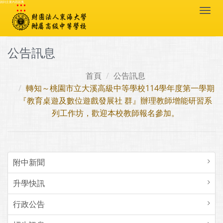
:::
跳到主要內容區塊
Togg
navi
公告訊息
首頁
公告訊息
轉知～桃園市立大溪高級中等學校114學年度第一學期
『教育桌遊及數位遊戲發展社 群』辦理教師增能研習系
列工作坊，歡迎本校教師報名參加。
附中新聞
升學快訊
行政公告