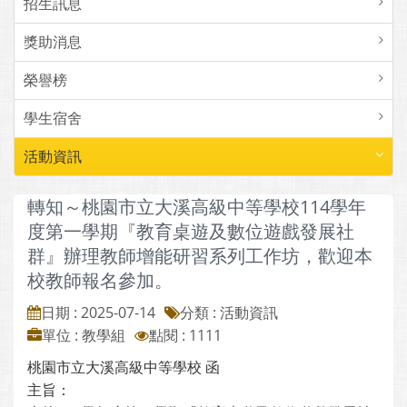
招生訊息
獎助消息
榮譽榜
學生宿舍
活動資訊
轉知～桃園市立大溪高級中等學校114學年
度第一學期『教育桌遊及數位遊戲發展社
群』辦理教師增能研習系列工作坊，歡迎本
校教師報名參加。
日期 : 2025-07-14
分類 : 活動資訊
單位 : 教學組
點閱 : 1111
桃園市立大溪高級中等學校 函
主旨：