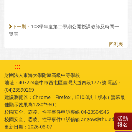
108學年度第二學期公開授課教師及時間一
下一則：
覽表
回列表
:::
財團法人東海大學附屬高級中等學校
地址：407224臺中市西屯區臺灣大道四段1727號 電話：
(04)23590269
建議瀏覽器：Chrome，Firefox，IE10.0以上版本 ( 螢幕最
佳顯示效果為1280*960 )
校園安全、霸凌、性平事件申訴專線 04-23504545
活動
校園安全、霸凌、性平事件申訴信箱 angow@thu.edu.tw
報名
更新日期：2026-08-07