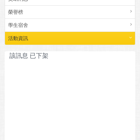
榮譽榜
學生宿舍
活動資訊
該訊息 已下架