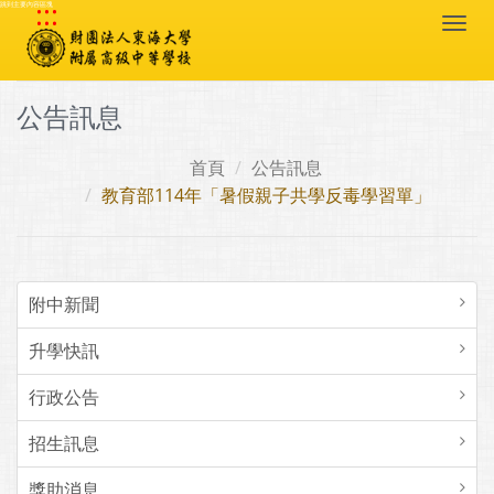
:::
跳到主要內容區塊
Togg
navi
公告訊息
首頁
公告訊息
教育部114年「暑假親子共學反毒學習單」
附中新聞
升學快訊
行政公告
招生訊息
獎助消息