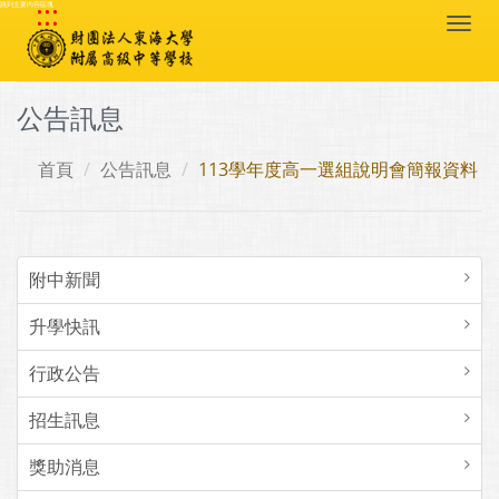
:::
跳到主要內容區塊
Togg
navi
公告訊息
首頁
公告訊息
113學年度高一選組說明會簡報資料
附中新聞
升學快訊
行政公告
招生訊息
獎助消息