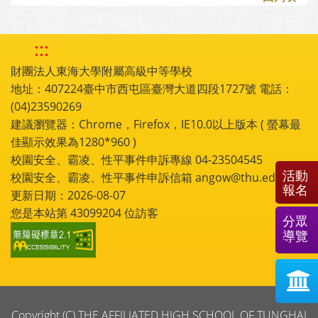
:::
財團法人東海大學附屬高級中等學校
地址：407224臺中市西屯區臺灣大道四段1727號 電話：
(04)23590269
建議瀏覽器：Chrome，Firefox，IE10.0以上版本 ( 螢幕最
佳顯示效果為1280*960 )
校園安全、霸凌、性平事件申訴專線 04-23504545
活動
校園安全、霸凌、性平事件申訴信箱 angow@thu.edu.tw
報名
更新日期：2026-08-07
您是本站第
43099204
位訪客
分眾
導覽
Copyright (C) THE AFFILIATED HIGH SCHOOL OF TUNGHAI