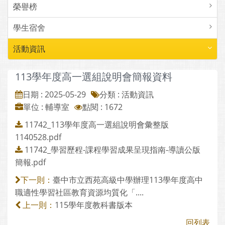
榮譽榜
學生宿舍
活動資訊
113學年度高一選組說明會簡報資料
日期 : 2025-05-29
分類 : 活動資訊
單位 : 輔導室
點閱 : 1672
11742_113學年度高一選組說明會彙整版
1140528.pdf
11742_學習歷程-課程學習成果呈現指南-導讀公版
簡報.pdf
臺中市立西苑高級中學辦理113學年度高中
下一則：
職適性學習社區教育資源均質化「....
115學年度教科書版本
上一則：
回列表