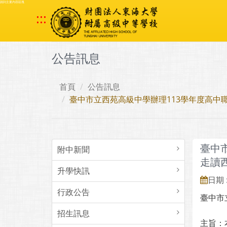
跳到主要內容區塊
:::
公告訊息
首頁
公告訊息
臺中市立西苑高級中學辦理113學年度高
臺中
附中新聞
走讀
升學快訊
日期 :
行政公告
臺中市
招生訊息
主旨：