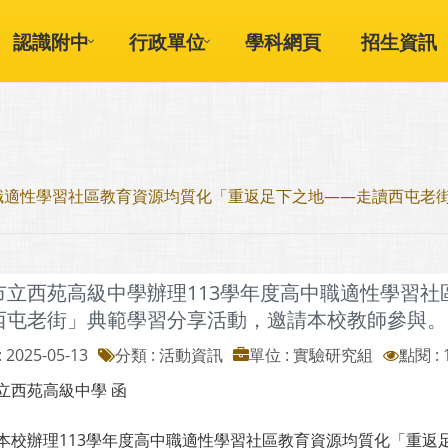
認識附中
行政單位
學科網頁
招生資訊
中職適性學習社區教育資源均質化「重返足下之地——走讀西屯老
市立西苑高級中學辦理113學年度高中職適性學習
西屯老街」典範學習分享活動，邀請本校教師參與。
 2025-05-13
分類 : 活動資訊
單位 : 實驗研究組
點閱 : 
立西苑高級中學 函
本校辦理113學年度高中職適性學習社區教育資源均質化「重返