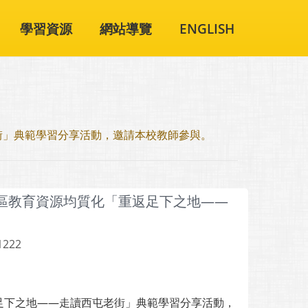
學習資源
網站導覽
ENGLISH
街」典範學習分享活動，邀請本校教師參與。
社區教育資源均質化「重返足下之地——
1222
足下之地——走讀西屯老街」典範學習分享活動，