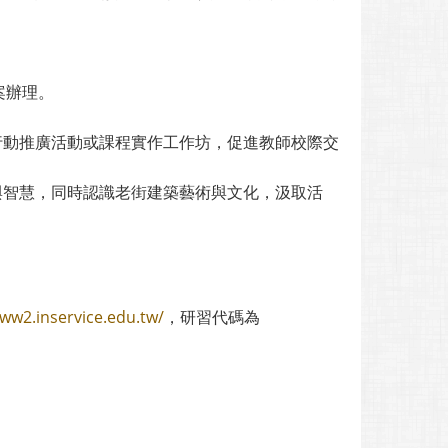
案辦理。
行動推廣活動或課程實作工作坊，促進教師校際交
與智慧，同時認識老街建築藝術與文化，汲取活
www2.inservice.edu.tw/
，研習代碼為
。