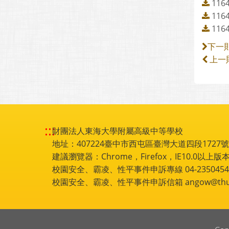
11
11
11
下一
上一
:::
財團法人東海大學附屬高級中等學校
地址：407224臺中市西屯區臺灣大道四段1727號 電話
建議瀏覽器：Chrome，Firefox，IE10.0以上版本
校園安全、霸凌、性平事件申訴專線 04-2350454
校園安全、霸凌、性平事件申訴信箱 angow@thu.e