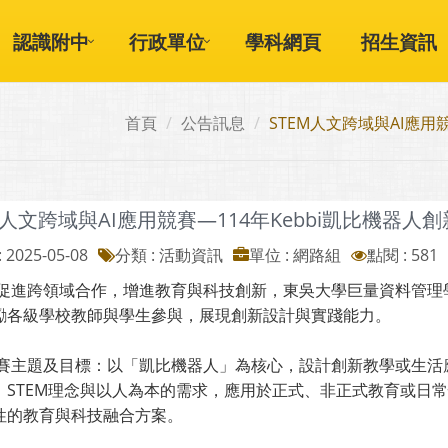
認識附中
行政單位
學科網頁
招生資訊
首頁
公告訊息
STEM人文跨域與AI應用
M人文跨域與AI應用競賽—114年Kebbi凱比機器
 2025-05-08
分類 : 活動資訊
單位 : 網路組
點閱 : 581
促進跨領域合作，增進教育與科技創新，東吳大學巨量資料管理
級學校教師與學生參與，展現創新設計與實踐能力。
賽主題及目標：以「凱比機器人」為核心，設計創新教學或生活
TEM理念與以人為本的需求，應用於正式、非正式教育或日常
的教育與科技融合方案。