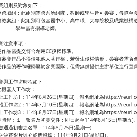
賽組別及對象如下：
大專跨域組：此組別需跨系所組隊，教師或學生皆可參賽，每隊至
一般教案組：此組別可包含國中小、高中職、大專院校及職業機構
生需有指導老師。
賽注意事項：
參賽作品需提交符合創用CC授權標準。
所有參賽作品不得侵犯他人著作權，若發生侵權情形，參賽者需負
參賽作品的著作權歸屬於參賽團隊，但需無償提供主辦單位進行宣
賽與工作坊時程如下：
凱比機器人工作坊：
工作坊1：114年6月26日(星期四)，報名網址為https://reurl.c
工作坊2：114年7月10日(星期四)，報名網址為https://reurl.c
工作坊3：114年8月07日(星期四)，報名網址為https://reurl.cc
競賽時程：１、報名及初賽交件：即日起至114年8月15日(星期五)
告通過初審之名單：114年8月25日(星期一)。
交決賽影片與介紹簡報檔：114年9月21日(星期日)。