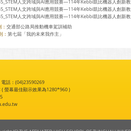
645_STEM人文跨域與AI應用競賽—114年Kebbi凱比機器人創新
645_STEM人文跨域與AI應用競賽—114年Kebbi凱比機器人創新教
645_STEM人文跨域與AI應用競賽—114年Kebbi凱比機器人創新教
交通部公路局推動機車駕訓補助
則：
第七屆「我的未來我作主」
則：
：(04)23590269
 ( 螢幕最佳顯示效果為1280*960 )
5
du.tw