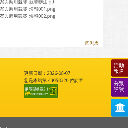
教案與應用競賽_競賽辦法.pdf
案與應用競賽_海報001.png
案與應用競賽_海報002.png
回列表
活動
報名
更新日期：2026-08-07
您是本站第
43058320
位訪客
分眾
導覽