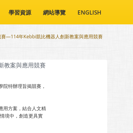
學習資源
網站導覽
ENGLISH
競賽—114年Kebbi凱比機器人創新教案與應用競賽
人創新教案與應用競賽
學院特辦理旨揭競賽，
應用方案，結合人文精
情境中，創造更具實