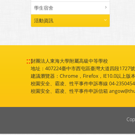
學生宿舍
活動資訊
:::
財團法人東海大學附屬高級中等學校
地址：407224臺中市西屯區臺灣大道四段1727號 電話
建議瀏覽器：Chrome，Firefox，IE10.0以上版本
校園安全、霸凌、性平事件申訴專線 04-2350454
校園安全、霸凌、性平事件申訴信箱 angow@thu.e
Cop