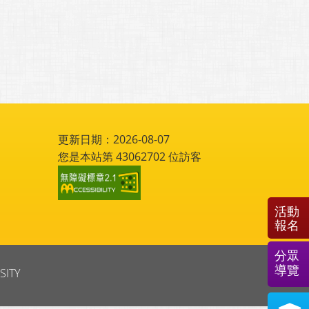
更新日期：2026-08-07
您是本站第
43062702
位訪客
活動
報名
分眾
導覽
SITY