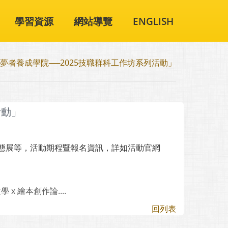
學習資源
網站導覽
ENGLISH
夢者養成學院──2025技職群科工作坊系列活動」
活動」
靜態展等，活動期程暨報名資訊，詳如活動官網
 繪本創作論....
回列表