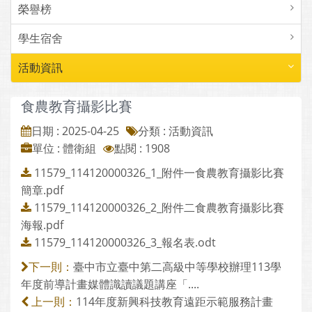
榮譽榜
學生宿舍
活動資訊
食農教育攝影比賽
日期 : 2025-04-25
分類 : 活動資訊
單位 : 體衛組
點閱 : 1908
11579_114120000326_1_附件一食農教育攝影比賽
簡章.pdf
11579_114120000326_2_附件二食農教育攝影比賽
海報.pdf
11579_114120000326_3_報名表.odt
臺中市立臺中第二高級中等學校辦理113學
下一則：
年度前導計畫媒體識讀議題講座「....
114年度新興科技教育遠距示範服務計畫
上一則：