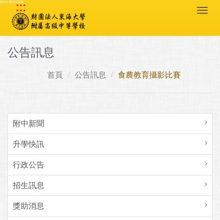
:::
跳到主要內容區塊
Togg
navi
公告訊息
首頁
公告訊息
食農教育攝影比賽
附中新聞
升學快訊
行政公告
招生訊息
獎助消息