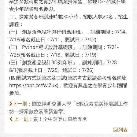
舉辦全額補助之青少年職業探索營，歡迎15~24歲在學
青少年踴躍報名參與。
二、探索營各班訓練時數30小時，招收人數20名，招生
課程：
(一)「創意角色設計與行銷應用班」，訓練期間：7/14-
7/18(報名截止日：7/11、甄試日：7/12)
(二)「Python程式設計基礎班」，訓練期間：7/21-
7/25(報名截止日：7/18、甄試日：7/19)
(三)「創意產品設計3D列印班」，訓練期間：7/28-
8/1(報名截止日：7/25、甄試日：7/26)
(四)甄試方式採筆試及口試(筆試考古題請參考報名網址
https://ppt.cc/fwIZux)，歡迎有興趣之在學青少年踴躍
參加。
國立陽明交通大學「E數位素養講師培訓工作
下一則：
坊—探索數位素養新篇章」
賀！全中運登山車第五名
上一則：
回列表