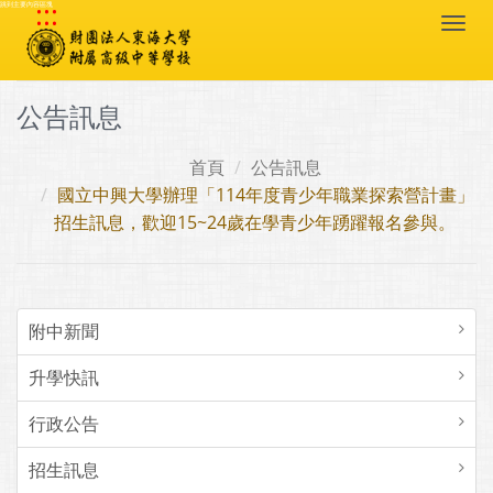
:::
跳到主要內容區塊
Togg
navi
公告訊息
首頁
公告訊息
國立中興大學辦理「114年度青少年職業探索營計畫」
招生訊息，歡迎15~24歲在學青少年踴躍報名參與。
附中新聞
升學快訊
行政公告
招生訊息