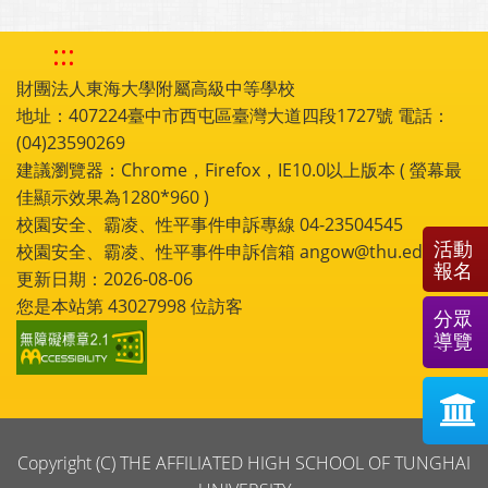
:::
財團法人東海大學附屬高級中等學校
地址：407224臺中市西屯區臺灣大道四段1727號 電話：
(04)23590269
建議瀏覽器：Chrome，Firefox，IE10.0以上版本 ( 螢幕最
佳顯示效果為1280*960 )
校園安全、霸凌、性平事件申訴專線 04-23504545
活動
校園安全、霸凌、性平事件申訴信箱 angow@thu.edu.tw
報名
更新日期：2026-08-06
您是本站第
43027998
位訪客
分眾
導覽
Copyright (C) THE AFFILIATED HIGH SCHOOL OF TUNGHAI