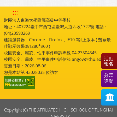
:::
財團法人東海大學附屬高級中等學校
地址：407224臺中市西屯區臺灣大道四段1727號 電話：
(04)23590269
建議瀏覽器：Chrome，Firefox，IE10.0以上版本 ( 螢幕最
佳顯示效果為1280*960 )
校園安全、霸凌、性平事件申訴專線 04-23504545
活動
校園安全、霸凌、性平事件申訴信箱 angow@thu.edu.tw
報名
更新日期：2026-08-06
您是本站第
43028035
位訪客
分眾
導覽
Copyright (C) THE AFFILIATED HIGH SCHOOL OF TUNGHAI
UNIVERSITY