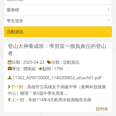
榮譽榜
學生宿舍
活動資訊
登山大神養成班：學習當一個負責任的登山
者
日期 : 2025-04-22
分類 : 活動資訊
單位 : 體衛組
點閱 : 1796
11562_A09010000E_1140200852_attach01.pdf
高雄市立高雄女子高級中學（新興科技推廣
下一則：
中心）辦理「第5屆中學生黑客....
本校114年4月飲用水檢測報告合格
上一則：
回列表