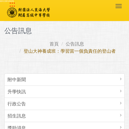
:::
跳到主要內容區塊
Togg
navi
公告訊息
首頁
公告訊息
登山大神養成班：學習當一個負責任的登山者
附中新聞
升學快訊
行政公告
招生訊息
獎助消息