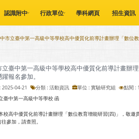
認識附中
行政單位
學科網頁
招生資訊
中市立臺中第一高級中等學校高中優質化前導計畫辦理「數位教
市立臺中第一高級中等學校高中優質化前導計畫辦理
踴躍報名參加。
 2025-04-21
分類 : 活動資訊
單位 : 實驗研究組
點閱 : 
立臺中第一高級中等學校 函
本校高中優質化前導計畫辦理「數位教育增能研習(四)」，敬邀
假前往參加，請查照。