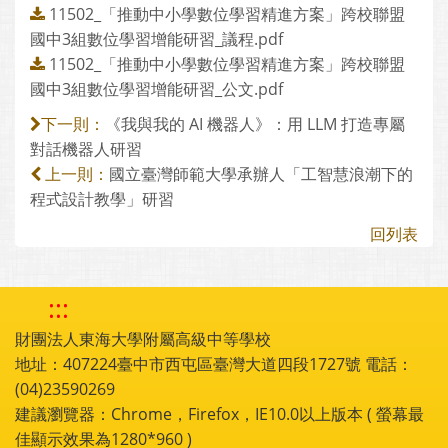
11502_「推動中小學數位學習精進方案」跨校聯盟
國中3組數位學習增能研習_議程.pdf
11502_「推動中小學數位學習精進方案」跨校聯盟
國中3組數位學習增能研習_公文.pdf
《我與我的 AI 機器人》：用 LLM 打造專屬
下一則：
對話機器人研習
國立臺灣師範大學承辦人「工智慧浪潮下的
上一則：
程式設計教學」研習
回列表
:::
財團法人東海大學附屬高級中等學校
地址：407224臺中市西屯區臺灣大道四段1727號 電話：
(04)23590269
建議瀏覽器：Chrome，Firefox，IE10.0以上版本 ( 螢幕最
佳顯示效果為1280*960 )