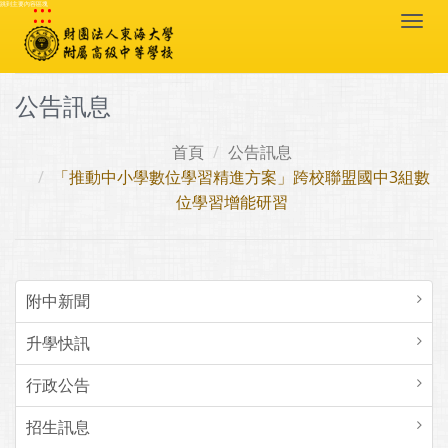
:::
跳到主要內容區塊
Togg
navi
公告訊息
首頁
公告訊息
「推動中小學數位學習精進方案」跨校聯盟國中3組數
位學習增能研習
附中新聞
升學快訊
行政公告
招生訊息