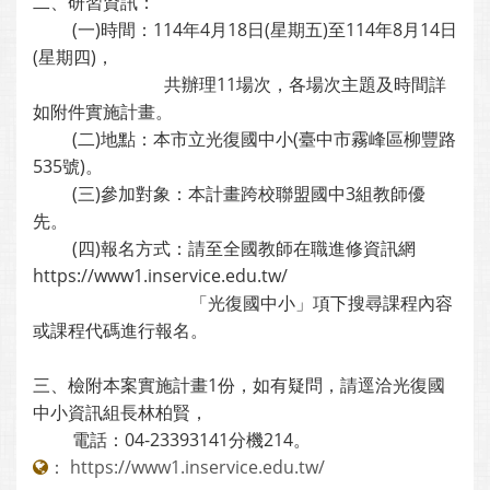
二、研習資訊：
(一)時間：114年4月18日(星期五)至114年8月14日
(星期四)，
共辦理11場次，各場次主題及時間詳
如附件實施計畫。
(二)地點：本市立光復國中小(臺中市霧峰區柳豐路
535號)。
(三)參加對象：本計畫跨校聯盟國中3組教師優
先。
(四)報名方式：請至全國教師在職進修資訊網
https://www1.inservice.edu.tw/
「光復國中小」項下搜尋課程內容
或課程代碼進行報名。
三、檢附本案實施計畫1份，如有疑問，請逕洽光復國
中小資訊組長林柏賢，
電話：04-23393141分機214。
：
https://www1.inservice.edu.tw/