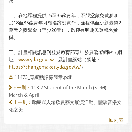
務。
二、在地課程提供15至35歲青年，不限堂數免費參加；
另18至35歲青年可報名蹲點實作，並提供至少新臺幣2
萬元之獎學金（至少20天），歡迎有興趣民眾報名參
與。
三、計畫相關訊息刊登於教育部青年發展署署網站（網
址：
www.yda.gov.tw
）及計畫網站（網址：
https://changemaker.yda.govtw/
）
11473_青聚點招募簡章.pdf
113-2 Student of the Month (SOM) -
下一則：
March & April
勵民眾入場欣賞藝文展演活動、體驗音樂文
上一則：
化之美
回列表