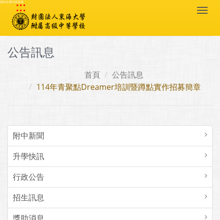
:::
跳到主要內容區塊
Togg
navi
公告訊息
首頁
公告訊息
114年青聚點Dreamer培訓暨蹲點實作招募簡章
附中新聞
升學快訊
行政公告
招生訊息
獎助消息