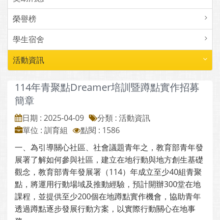
榮譽榜
學生宿舍
活動資訊
114年青聚點Dreamer培訓暨蹲點實作招募
簡章
日期 : 2025-04-09
分類 : 活動資訊
單位 : 訓育組
點閱 : 1586
一、為引導關心社區、社會議題青年之，教育部青年發
展署了解如何參與社區，建立在地行動與地方創生基礎
觀念，教育部青年發展署（114）年成立至少40組青聚
點，將運用行動場域及推動經驗，預計開辦300堂在地
課程，並提供至少200個在地蹲點實作機會，協助青年
透過蹲點逐步發展行動方案，以實際行動關心在地事