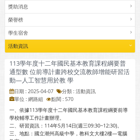
獎助消息
榮譽榜
學生宿舍
活動資訊
113學年度十二年國民基本教育課程綱要普
通型數 位前導計畫跨校交流教師增能研習活
動—人工智慧用於教 學
日期 : 2025-04-07
分類 : 活動資訊
單位 : 網路組
點閱 : 570
一、依據113學年度十二年國民基本教育課程綱要前導
學校輔導工作計畫辦理。
二、研習資訊：114年5月14日(週三09:30~12:30)。
三、地點：國立潮州高級中學，教科文大樓2樓—電腦