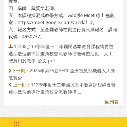
教室。
四、講師：戴賢文老師。
五、本課程採混成教學方式。Google Meet 線上會議
室：https://meet.google.com/vii-rdaf-jjz。
六、報名方式：至全國教師在職進行資訊網報名，課程
代碼：4950737。
11448_113學年度十二年國民基本教育課程綱要普
通型數位前導計畫跨校交流教師增能研習活動—人工
智慧用於教學_公文.pdf
2025年第36屆AERC亞洲智慧型機器人大賽-
下一則：
敏實盃
113學年度十二年國民基本教育課程綱要普
上一則：
通型數位前導計畫跨校交流教師增....
回列表
:::