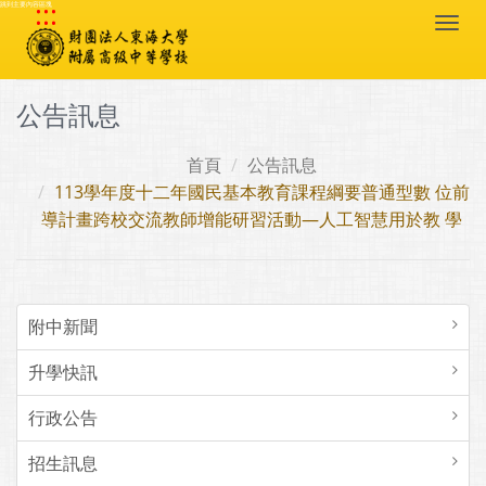
:::
跳到主要內容區塊
Togg
navi
公告訊息
首頁
公告訊息
113學年度十二年國民基本教育課程綱要普通型數 位前
導計畫跨校交流教師增能研習活動—人工智慧用於教 學
附中新聞
升學快訊
行政公告
招生訊息