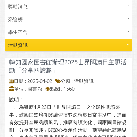
獎助消息
榮譽榜
學生宿舍
活動資訊
轉知國家圖書館辦理2025世界閱讀日主題活
動「分享閱讀趣」。
日期 : 2025-04-02
分類 : 活動資訊
單位 : 圖書館
點閱 : 1560
說明：
一、為響應4月23日「世界閱讀日」之全球性閱讀盛
事，鼓勵民眾培養閱讀習慣並深植於日常生活中，進而
有效提升全民閱讀風氣，推廣閱讀文化，國家圖書館規
劃「分享閱讀趣」閱讀心得創作活動，期望藉此鼓勵兒