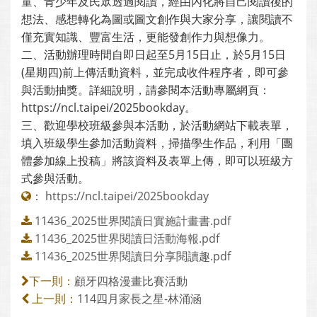
童、青少年及民眾透過閱讀，經由內化將自己閱讀後的
想法、感想轉化為圖或圖文創作與大家分享，讓閱讀不
僅充實知識、豐富生活，更能發創作力與想像力。
二、活動辦理時間自即日起至5月15日止，於5月15日
(星期四)前上傳活動資料，並完成收件程序者，即可參
與活動抽獎。詳細說明，請參閱本活動專屬網頁：
https://ncl.taipei/2025bookday。
三、歡迎學校班級參與本活動，於活動網站下載表單，
填入班級學生參加活動資料，掃描學生作品，利用「團
體參加線上投稿」將該資料及表單上傳，即可以班級方
式參與活動。
：
https://ncl.taipei/2025bookday
11436_2025世界閱讀日實施計畫書.pdf
11436_2025世界閱讀日活動海報.pdf
11436_2025世界閱讀日分享閱讀趣.pdf
顧牙四格漫畫比賽活動
下一則：
114四月家長之星-林涌涵
上一則：