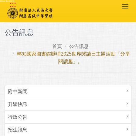
:::
跳到主要內容區塊
Togg
navi
公告訊息
首頁
公告訊息
轉知國家圖書館辦理2025世界閱讀日主題活動「分享
閱讀趣」。
附中新聞
升學快訊
行政公告
招生訊息