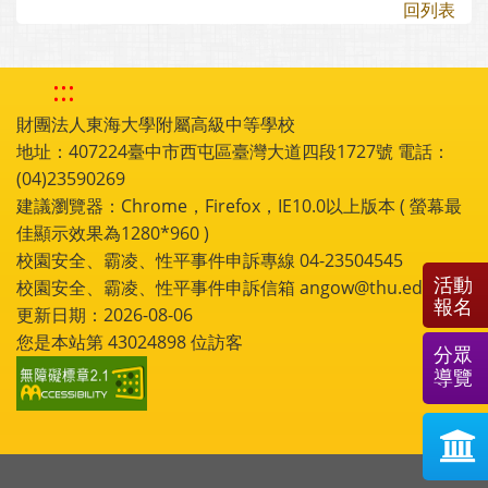
回列表
:::
財團法人東海大學附屬高級中等學校
地址：407224臺中市西屯區臺灣大道四段1727號 電話：
(04)23590269
建議瀏覽器：Chrome，Firefox，IE10.0以上版本 ( 螢幕最
佳顯示效果為1280*960 )
校園安全、霸凌、性平事件申訴專線 04-23504545
活動
校園安全、霸凌、性平事件申訴信箱 angow@thu.edu.tw
報名
更新日期：2026-08-06
您是本站第
43024898
位訪客
分眾
導覽