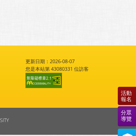
更新日期：2026-08-07
您是本站第
43080331
位訪客
活動
報名
分眾
導覽
SITY