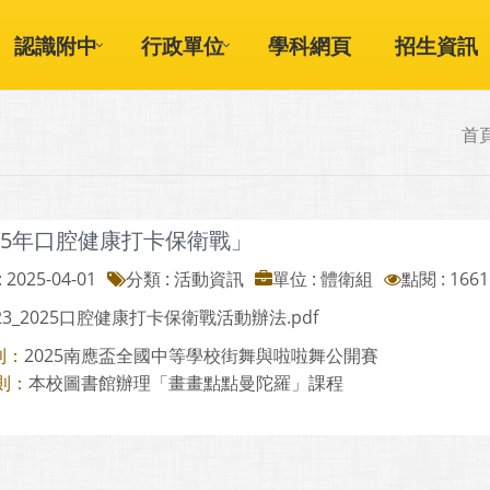
認識附中
行政單位
學科網頁
招生資訊
首
25年口腔健康打卡保衛戰」
 2025-04-01
分類 : 活動資訊
單位 : 體衛組
點閱 : 1661
423_2025口腔健康打卡保衛戰活動辦法.pdf
2025南應盃全國中等學校街舞與啦啦舞公開賽
則：
本校圖書館辦理「畫畫點點曼陀羅」課程
則：