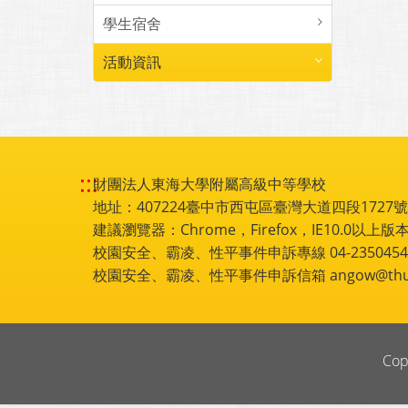
學生宿舍
活動資訊
:::
財團法人東海大學附屬高級中等學校
地址：407224臺中市西屯區臺灣大道四段1727號 電話
建議瀏覽器：Chrome，Firefox，IE10.0以上版本
校園安全、霸凌、性平事件申訴專線 04-2350454
校園安全、霸凌、性平事件申訴信箱 angow@thu.e
Cop