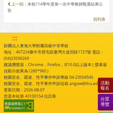
本校114學年度第一次中學教師甄選結果公
上一則：
告
回列表
:::
財團法人東海大學附屬高級中等學校
地址：407224臺中市西屯區臺灣大道四段1727號 電話：
(04)23590269
建議瀏覽器：Chrome，Firefox，IE10.0以上版本 ( 螢幕最
佳顯示效果為1280*960 )
校園安全、霸凌、性平事件申訴專線 04-23504545
活動
校園安全、霸凌、性平事件申訴信箱 angow@thu.edu.tw
報名
更新日期：2026-08-07
您是本站第
43100154
位訪客
分眾
導覽