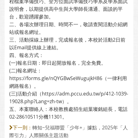
程檔案準備技巧、全方位面試準備技巧學系及學系面試
說明會，以期提供高中生與大學師長溝通、面談的平
台，歡迎踴躍參加。
二、各場次辦理日期、時間不一，敬請查閱活動介紹網
站或報名網址。
三、活動採線上辦理，完成報名後，本校於活動2日前
以Email提供線上連結。
四、報名方式：
(一)報名日期：即日起開放報名，完全免費。
(二)報名網址：
https://forms.gle/nQYGBwSeWugujkH86（一律利用
網路報名）。
(三)活動介紹（https://adm.pccu.edu.tw/p/412-1039-
19028.php?Lang=zh-tw）。
五、本案聯絡人：本校教務處招生組葉璨銘組長，電話
02-28610511分機11301。
轉知~兒福聯盟「少年+」據點，2025年「人
下一則：
際引力」人際關係主題活動