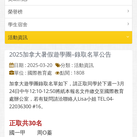
榮譽榜
學生宿舍
活動資訊
2025加拿大暑假遊學團–錄取名單公告
日期 : 2025-03-20
分類 : 活動資訊
單位 : 國際教育處
點閱 : 1808
加拿大遊學團錄取名單如下，請正取同學於下週一3月
24日中午12:10-12:50將紙本報名文件繳交至國際教育
處辦公室，若有疑問請洽聯絡人Lisa小姐 TEL:04-
22036300 #16。
正取共30名
國一甲
周O蓁