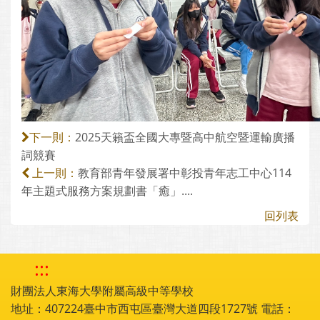
2025天籟盃全國大專暨高中航空暨運輸廣播
下一則：
詞競賽
教育部青年發展署中彰投青年志工中心114
上一則：
年主題式服務方案規劃書「癒」....
回列表
:::
財團法人東海大學附屬高級中等學校
地址：407224臺中市西屯區臺灣大道四段1727號 電話：