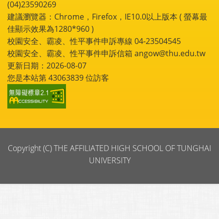
(04)23590269
建議瀏覽器：Chrome，Firefox，IE10.0以上版本 ( 螢幕最
佳顯示效果為1280*960 )
校園安全、霸凌、性平事件申訴專線 04-23504545
校園安全、霸凌、性平事件申訴信箱 angow@thu.edu.tw
更新日期：2026-08-07
您是本站第
43063839
位訪客
Copyright (C) THE AFFILIATED HIGH SCHOOL OF TUNGHAI
UNIVERSITY