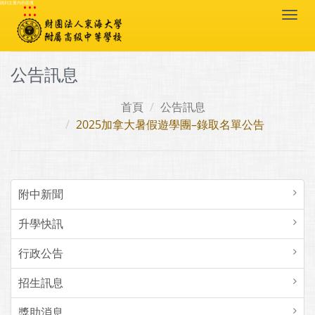
:::
跳到主要內容區塊
Togg
navi
公告訊息
首頁
公告訊息
2025加拿大暑假遊學團–錄取名單公告
附中新聞
升學快訊
行政公告
招生訊息
獎助消息