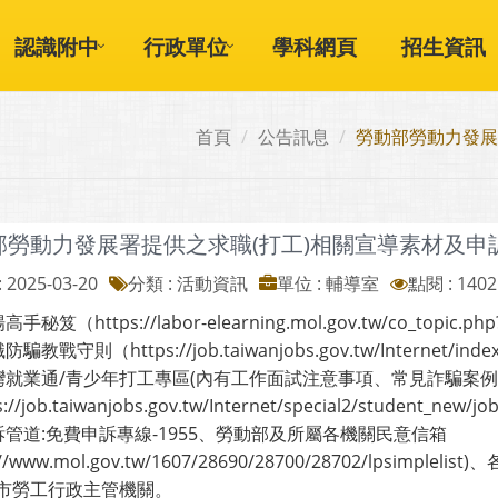
認識附中
行政單位
學科網頁
招生資訊
首頁
公告訊息
勞動部勞動力發展
部勞動力發展署提供之求職(打工)相關宣導素材及申
 2025-03-20
分類 : 活動資訊
單位 : 輔導室
點閱 : 1402
手秘笈（https://labor-elearning.mol.gov.tw/co_topic.ph
防騙教戰守則（https://job.taiwanjobs.gov.tw/Internet/index
臺灣就業通/青少年打工專區(內有工作面試注意事項、常見詐騙案
://job.taiwanjobs.gov.tw/Internet/special2/student_new/j
申訴管道:免費申訴專線-1955、勞動部及所屬各機關民意信箱
s://www.mol.gov.tw/1607/28690/28700/28702/lps
市勞工行政主管機關。