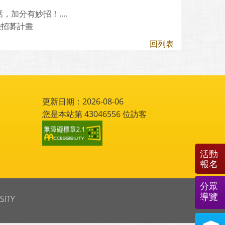
加分有妙招！....
驗招募計畫
回列表
更新日期：2026-08-06
您是本站第
43046556
位訪客
活動
報名
分眾
導覽
SITY