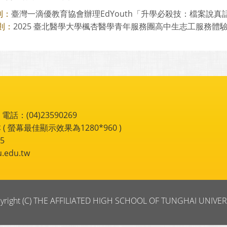
臺灣一滴優教育協會辦理EdYouth「升學必殺技：檔案說真話，
則：
2025 臺北醫學大學楓杏醫學青年服務團高中生志工服務體
則：
：(04)23590269
 ( 螢幕最佳顯示效果為1280*960 )
5
du.tw
yright (C) THE AFFILIATED HIGH SCHOOL OF TUNGHAI UNIVER