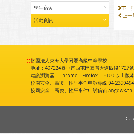
學生宿舍
下一
上一
活動資訊
:::
財團法人東海大學附屬高級中等學校
地址：407224臺中市西屯區臺灣大道四段1727號 電話
建議瀏覽器：Chrome，Firefox，IE10.0以上版本
校園安全、霸凌、性平事件申訴專線 04-2350454
校園安全、霸凌、性平事件申訴信箱 angow@thu.e
Cop