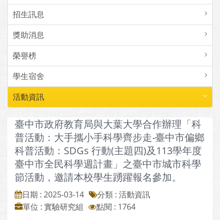
招生訊息
獎助消息
榮譽榜
學生宿舍
活動資訊
臺中市政府教育局與大葉大學合作辦理「科
普活動：大手攜小手科學齊步走-臺中市偏鄉
科普活動：SDGs 行動(主題四)及113學年度
臺中市全民科學週計畫」之臺中市城市科學
節活動，邀請本校學生踴躍報名參加。
日期 : 2025-03-14
分類 : 活動資訊
單位 : 實驗研究組
點閱 : 1764