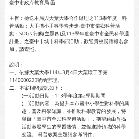
臺中市政府教育局 函
主旨：檢送本局與大葉大學合作辦理之113學年度「科
普活動：大手攜小手科學齊步走-臺中市偏鄉科普活
動：SDGs 行動(主題四)及113學年度臺中市全民科學週
計畫」之臺中市城市科學節活動，歡迎貴校踴躍報名參
加，請查照。
說明：
一、依據大葉大學114年3月4日大葉環工字第
1140000229號函辦理。
二、本案相關資訊如下：
(一)活動日期：113學年度第2學期期間。
(二)活動內容：為提升本市國中小學生對科學的興
趣，普及科學知識，並推動科學教育的發展，特
舉辦「臺中市全民科學週活動」，期望藉由旨揭
活動激發學生的學習熱情，並促進跨領域的科學
交流。 科普教案主題請參考附件。