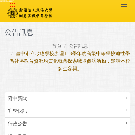
:::
跳到主要內容區塊
Togg
navi
公告訊息
首頁
公告訊息
臺中市立啟聰學校辦理113學年度高級中等學校適性學
習社區教育資源均質化就業探索職場參訪活動，邀請本校
師生參與。
附中新聞
升學快訊
行政公告