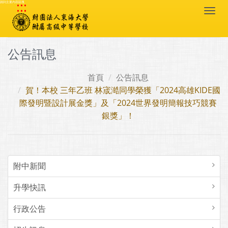
:::
跳到主要內容區塊
Togg
navi
公告訊息
首頁
公告訊息
賀！本校 三年乙班 林宬澔同學榮獲「2024高雄KIDE國
際發明暨設計展金獎」及「2024世界發明簡報技巧競賽
銀獎」！
附中新聞
升學快訊
行政公告