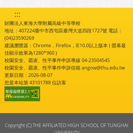
:::
財團法人東海大學附屬高級中等學校
地址：407224臺中市西屯區臺灣大道四段1727號 電話：
(04)23590269
建議瀏覽器：Chrome，Firefox，IE10.0以上版本 ( 螢幕最
佳顯示效果為1280*960 )
校園安全、霸凌、性平事件申訴專線 04-23504545
校園安全、霸凌、性平事件申訴信箱 angow@thu.edu.tw
更新日期：2026-08-07
您是本站第
43101788
位訪客
Copyright (C) THE AFFILIATED HIGH SCHOOL OF TUNGHAI
UNIVERSITY