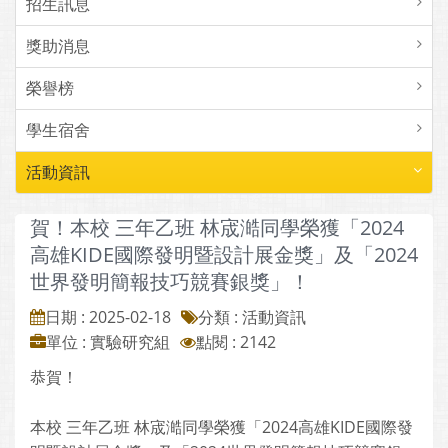
招生訊息
獎助消息
榮譽榜
學生宿舍
活動資訊
賀！本校 三年乙班 林宬澔同學榮獲「2024
高雄KIDE國際發明暨設計展金獎」及「2024
世界發明簡報技巧競賽銀獎」！
日期 : 2025-02-18
分類 : 活動資訊
單位 : 實驗研究組
點閱 : 2142
恭賀！
本校 三年乙班 林宬澔同學榮獲「2024高雄KIDE國際發