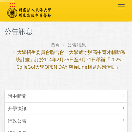
:::
跳到主要內容區塊
Togg
navi
公告訊息
首頁
公告訊息
大學招生委員會聯合會「大學選才與高中育才輔助系
統計畫」訂於114年2月25日至3月21日舉辦「2025
ColleGo!大學OPEN DAY 與你Line相見系列活動」
附中新聞
升學快訊
行政公告