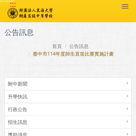
:::
跳到主要內容區塊
Togg
navi
公告訊息
首頁
公告訊息
臺中市114年度師生直笛比賽實施計畫
附中新聞
升學快訊
行政公告
招生訊息
獎助消息