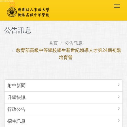
:::
跳到主要內容區塊
Togg
navi
公告訊息
首頁
公告訊息
教育部高級中等學校學生新世紀領導人才第24期初階
培育營
附中新聞
升學快訊
行政公告
招生訊息