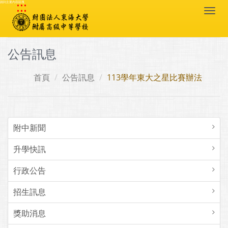
:::
跳到主要內容區塊
Togg
navi
公告訊息
首頁
公告訊息
113學年東大之星比賽辦法
附中新聞
升學快訊
行政公告
招生訊息
獎助消息