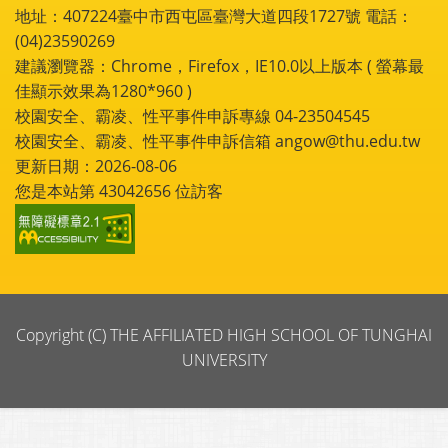
地址：407224臺中市西屯區臺灣大道四段1727號 電話：
(04)23590269
建議瀏覽器：Chrome，Firefox，IE10.0以上版本 ( 螢幕最
佳顯示效果為1280*960 )
校園安全、霸凌、性平事件申訴專線 04-23504545
校園安全、霸凌、性平事件申訴信箱 angow@thu.edu.tw
更新日期：2026-08-06
您是本站第
43042656
位訪客
Copyright (C) THE AFFILIATED HIGH SCHOOL OF TUNGHAI
UNIVERSITY