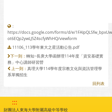
：
https://docs.google.com/forms/d/e/1FAIpQLSfw_bpx
ot6EQp2ywLJ5Z4scfyWhHQ/viewform
11106_113學年東大之星活動公告.pdf
轉知~長庚大學函辦理114年度「資安基礎實
下一則：
務」中心講師研習營
真理大學114學年度宗教文化與資訊管理學
上一則：
系單獨招生
回列表
:::
財團法人東海大學附屬高級中等學校