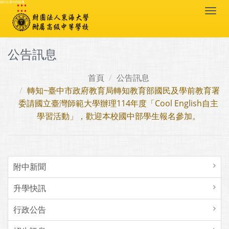
:::
跳到主要內容區塊
Togg
navi
公告訊息
首頁
公告訊息
轉知~臺中市政府教育局轉知教育部國民及學前教育署
委請國立臺灣師範大學辦理114年度「Cool English自主
學習活動」，歡迎本校國中部學生報名參加。
附中新聞
升學快訊
行政公告