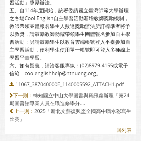
習活動」獎勵辦法。
五、自114年度開始，該署委請國立臺灣師範大學辦理
之各場Cool English自主學習活動新增教師獎勵機制，
教師帶領團體報名學生人數達獎勵辦法所訂標準者將予
以敘獎，請鼓勵教師踴躍帶領學生團體報名參加自主學
習活動；另請鼓勵學生以教育雲端帳號登入平臺參加自
主學習活動，便利學生使用單一帳號即可登入多種線上
學習平臺學習。
六、如有疑義，請洽客服專線：(02)8979-4155或電子
信箱：coolenglishhelp@ntnueng.org。
11067_387040000E_1140005592_ATTACH1.pdf
轉知國立中山大學圖書與資訊處辦理「第24
下一則：
期圖書館專業人員在職進修學分....
2025「新北文藝復興盃全國高中職水彩寫生
上一則：
比賽」
回列表