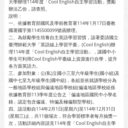
大學辦理114年度「Cool English自主學習活動」獎勵
辦法乙份，請查照。
說明：
一、依據教育部國民及學前教育署114年1月17日臺教
國署國字第1145500099號函辦理。
二、為鼓勵學生培養自主英語學習習慣，該署委請國立
臺灣師範大學「英語線上學習平臺」(Cool English)辦
理114年度「Cool English自主學習活動」，讓國中小
學生可利用Cool English平臺線上資源進行自學，提升
各方面英語力。
三、參加對象：公(私)立國小三至六年級學生(國小組)及
國中七至九年級學生(國中組)，各組並依就讀學校分為
一般地區學校組與偏遠地區學校組(偏遠地區學校組係
依據教育部113學年度公告之「偏遠地區國民中小學名
錄」認定包含偏遠、特偏及極偏類型學校)。
四、該活動自114年2月1日(星期六)至114年12月31日
(星期三)止，共11個場次，符合學習標準者每月抽獎一
次，活動詳細內容請見114年度「Cool English自主學