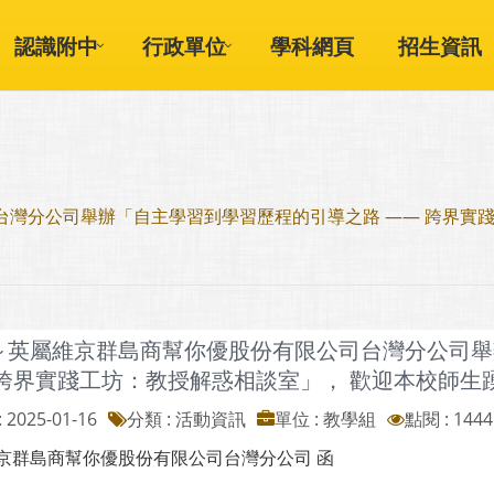
認識附中
行政單位
學科網頁
招生資訊
灣分公司舉辦「自主學習到學習歷程的引導之路 —— 跨界實
～英屬維京群島商幫你優股份有限公司台灣分公司舉
 跨界實踐工坊：教授解惑相談室」， 歡迎本校師生
 2025-01-16
分類 : 活動資訊
單位 : 教學組
點閱 : 1444
京群島商幫你優股份有限公司台灣分公司 函