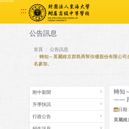
跳到主要內容區塊
:::
公告訊息
首頁
公告訊息
轉知～英屬維京群島商幫你優股份有限公司台
名參加。
轉知
附中新聞
——
升學快訊
日期 :
行政公告
英屬維
招生訊息