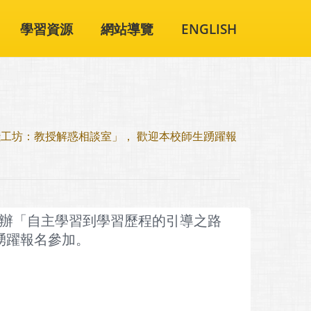
學習資源
網站導覽
ENGLISH
踐工坊：教授解惑相談室」， 歡迎本校師生踴躍報
辦「自主學習到學習歷程的引導之路
踴躍報名參加。