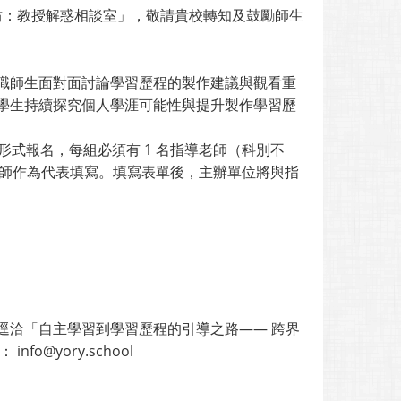
坊：教授解惑相談室」，敬請貴校轉知及鼓勵師生
職師生面對面討論學習歷程的製作建議與觀看重
學生持續探究個人學涯可能性與提升製作學習歷
本活動以小組形式報名，每組必須有 1 名指導老師（科別不
指導老師作為代表填寫。填寫表單後，主辦單位將與指
逕洽「自主學習到學習歷程的引導之路—— 跨界
fo@yory.school