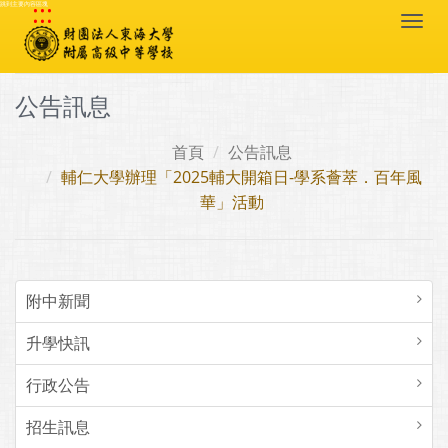
:::
跳到主要內容區塊
Togg
navi
公告訊息
首頁
公告訊息
輔仁大學辦理「2025輔大開箱日-學系薈萃．百年風
華」活動
附中新聞
升學快訊
行政公告
招生訊息