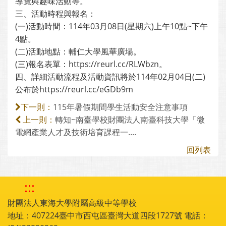
導覽與趣味活動等。
三、活動時程與報名：
(一)活動時間：114年03月08日(星期六)上午10點~下午
4點。
(二)活動地點：輔仁大學風華廣場。
(三)報名表單：https://reurl.cc/RLWbzn。
四、詳細活動流程及活動資訊將於114年02月04日(二)
公布於https://reurl.cc/eGDb9m
115年暑假期間學生活動安全注意事項
下一則：
轉知~南臺學校財團法人南臺科技大學「微
上一則：
電網產業人才及技術培育課程一....
回列表
:::
財團法人東海大學附屬高級中等學校
地址：407224臺中市西屯區臺灣大道四段1727號 電話：