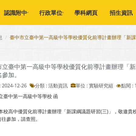
認識附中
行政單位
學科網頁
招生資訊
息
臺中市立臺中第一高級中等學校優質化前導計畫辦理「新課
市立臺中第一高級中等學校優質化前導計畫辦理「新
名參加。
 2024-12-26
分類 : 活動資訊
單位 : 實驗研究組
點閱 : 
立臺中第一高級中等學校 函
本校高中優質化前導計畫辦理「新課綱議題研習(三)」，敬邀貴
假前往參加，請查照。