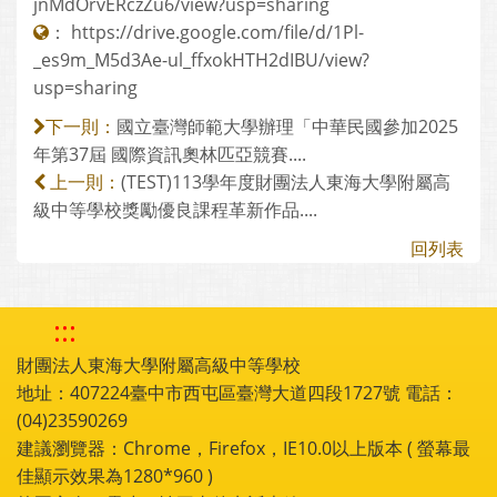
jnMdOrvERczZu6/view?usp=sharing
：
https://drive.google.com/file/d/1Pl-
_es9m_M5d3Ae-ul_ffxokHTH2dIBU/view?
usp=sharing
國立臺灣師範大學辦理「中華民國參加2025
下一則：
年第37屆 國際資訊奧林匹亞競賽....
(TEST)113學年度財團法人東海大學附屬高
上一則：
級中等學校獎勵優良課程革新作品....
回列表
:::
財團法人東海大學附屬高級中等學校
地址：407224臺中市西屯區臺灣大道四段1727號 電話：
(04)23590269
建議瀏覽器：Chrome，Firefox，IE10.0以上版本 ( 螢幕最
佳顯示效果為1280*960 )