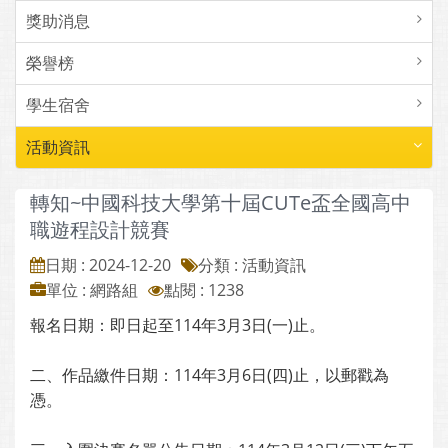
獎助消息
榮譽榜
學生宿舍
活動資訊
轉知~中國科技大學第十屆CUTe盃全國高中
職遊程設計競賽
日期 : 2024-12-20
分類 : 活動資訊
單位 : 網路組
點閱 : 1238
報名日期：即日起至114年3月3日(一)止。
二、作品繳件日期：114年3月6日(四)止，以郵戳為
憑。