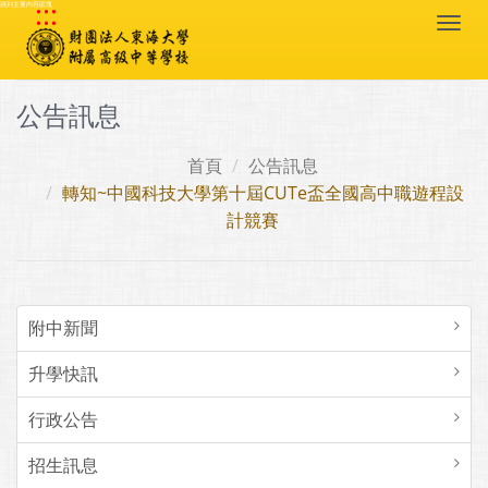
:::
跳到主要內容區塊
Togg
navi
公告訊息
首頁
公告訊息
轉知~中國科技大學第十屆CUTe盃全國高中職遊程設
計競賽
附中新聞
升學快訊
行政公告
招生訊息