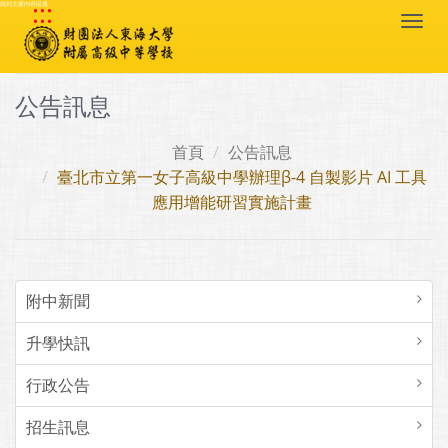
:::
跳到主要內容區塊
Togg
navi
公告訊息
首頁
公告訊息
臺北市立第一女子高級中學辦理β-4 自製影片 AI 工具
應用增能研習實施計畫
附中新聞
升學快訊
行政公告
招生訊息