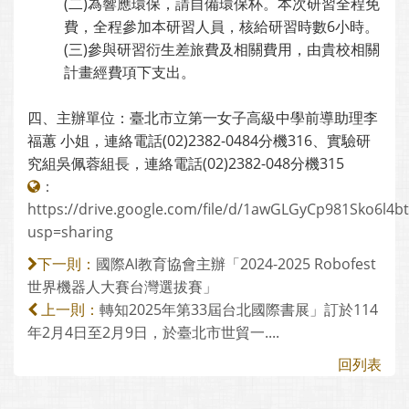
(二)為響應環保，請自備環保杯。本次研習全程免
費，全程參加本研習人員，核給研習時數6小時。
(三)參與研習衍生差旅費及相關費用，由貴校相關
計畫經費項下支出。
四、主辦單位：臺北市立第一女子高級中學前導助理李
福蕙 小姐，連絡電話(02)2382-0484分機316、實驗研
究組吳佩蓉組長，連絡電話(02)2382-048分機315
：
https://drive.google.com/file/d/1awGLGyCp981Sko6l4b
usp=sharing
國際AI教育協會主辦「2024-2025 Robofest
下一則：
世界機器人大賽台灣選拔賽」
轉知2025年第33屆台北國際書展」訂於114
上一則：
年2月4日至2月9日，於臺北市世貿一....
回列表