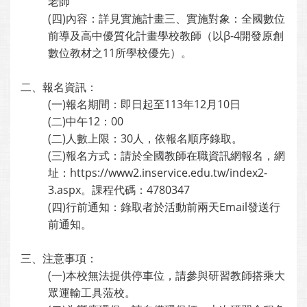
老師
(四)內容：詳見實施計畫三、實施對象：全國數位
前導及高中優質化計畫學校教師（以β-4開發原創
數位教材之11所學校優先）。
二、報名資訊：
(一)報名期間：即日起至113年12月10日
(二)中午12：00
(二)人數上限：30人，依報名順序錄取。
(三)報名方式：請於全國教師在職資訊網報名，網
址：https://www2.inservice.edu.tw/index2-
3.aspx。課程代碼：4780347
(四)行前通知：錄取者於活動前兩天Email發送行
前通知。
三、注意事項：
(一)本校無法提供停車位，請參與研習教師搭乘大
眾運輸工具蒞校。