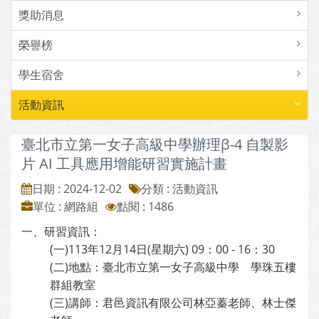
獎助消息
榮譽榜
學生宿舍
活動資訊
臺北市立第一女子高級中學辦理β-4 自製影
片 AI 工具應用增能研習實施計畫
日期 : 2024-12-02
分類 : 活動資訊
單位 : 網路組
點閱 : 1486
一、研習資訊：
(一)113年12月14日(星期六) 09：00 - 16：30
(二)地點：臺北市立第一女子高級中學 學珠五樓
群組教室
(三)講師：君邑資訊有限公司林亞蓁老師、林士傑