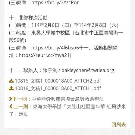
(三)簡章：https://bit.ly/3YzcPor
十、北部梯次活動：
(一)時間：114年2月6日（四）至114年2月8日（六）
(二)地點：東吳大學城中校區（台北市中正區貴陽街一
段56號）
(三)簡章：https://bit.ly/4f6bso6十一、活動相關網
址：https://reurl.cc/mya21j
十二、聯絡人：陳子淇 / oakleychen@twtiea.org
10816_文稿1_0000018A00_ATTCH2.pdf
10816_文稿1_0000018A00_ATTCH1.pdf
中華龍舜興慈善協會急難救助辦法
下一則：
東海大學舉辦「大肚山社區嘉年華-紅飛沙來
上一則：
了」活動
回列表