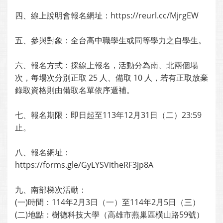
四、線上說明會報名網址：https://reurl.cc/MjrgEW
五、參與對象：全台高中職學生或同等學力之自學生。
六、報名方式：採線上報名，活動分為南、北兩個場
次，每場次分別正取 25 人、備取 10 人，若有正取放棄
錄取資格則由備取名單依序遞補。
七、報名期限：即日起至113年12月31日（二）23:59
止。
八、報名網址：
https://forms.gle/GyLYSVitheRF3jp8A
九、南部梯次活動：
(一)時間：114年2月3日（一）至114年2月5日（三）
(二)地點：樹德科技大學（高雄市燕巢區橫山路59號）