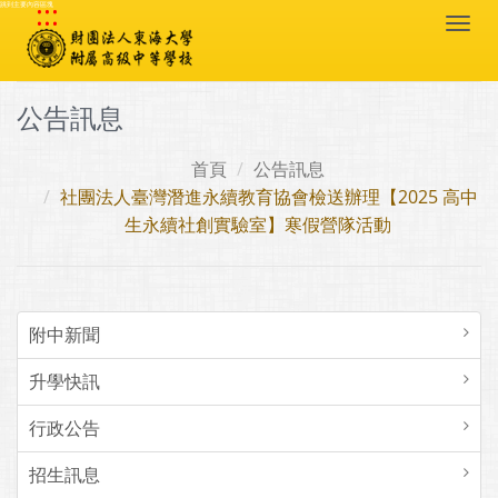
:::
跳到主要內容區塊
Togg
navi
公告訊息
首頁
公告訊息
社團法人臺灣潛進永續教育協會檢送辦理【2025 高中
生永續社創實驗室】寒假營隊活動
附中新聞
升學快訊
行政公告
招生訊息