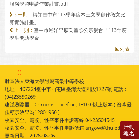
服務學習申請作業計畫.pdf
轉知臺中市113學年度本土文學創作徵文比
下一則：
賽實施計畫。
臺中市潮洋里廖氏望照公宗親會「113年度
上一則：
學生獎助學金」
回列表
:::
財團法人東海大學附屬高級中等學校
地址：407224臺中市西屯區臺灣大道四段1727號 電話：
(04)23590269
建議瀏覽器：Chrome，Firefox，IE10.0以上版本 ( 螢幕最
佳顯示效果為1280*960 )
校園安全、霸凌、性平事件申訴專線 04-23504545
活動
校園安全、霸凌、性平事件申訴信箱 angow@thu.edu.tw
報名
更新日期：2026-08-06