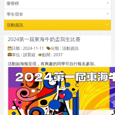
榮譽榜
學生宿舍
活動資訊
2024第一屆東海牛奶盃寫生比賽
日期 : 2024-11-11
分類 : 活動資訊
單位 : 訓育組
點閱 : 2037
活動如海報呈現，有興趣的同學可自行報名參加。