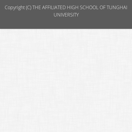
Copyright (C) THE AFFILIATED HIGH SCHOOL OF TUNGHAI
UNIVERSITY