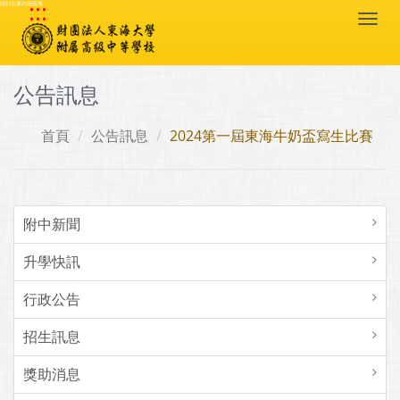
:::
跳到主要內容區塊
Togg
navi
公告訊息
首頁
公告訊息
2024第一屆東海牛奶盃寫生比賽
附中新聞
升學快訊
行政公告
招生訊息
獎助消息