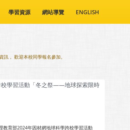
學習資源
網站導覽
ENGLISH
資訊， 歡迎本校同學報名參加。
跨校學習活動「冬之祭——地球探索限時
教育部2024年因材網地球科學跨校學習活動