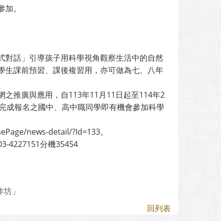
參加。
式對話」引導孩子用科學視角觀察生活中的自然
學生課前預習、課後複習用，亦可做為七、八年
廣與應用，自113年11月11日起至114年2
內完成報名之國中、高中職同學即有機會參加科學
/news-detail/?Id=133。
27151分機35454
作坊」
回列表