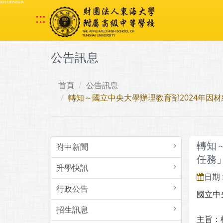
跳到主要內容區塊
:::
公告訊息
首頁
公告訊息
轉知～國立中央大學辦理教育部2024年因
轉知
附中新聞
任務
升學快訊
日期 :
行政公告
國立中
招生訊息
主旨：