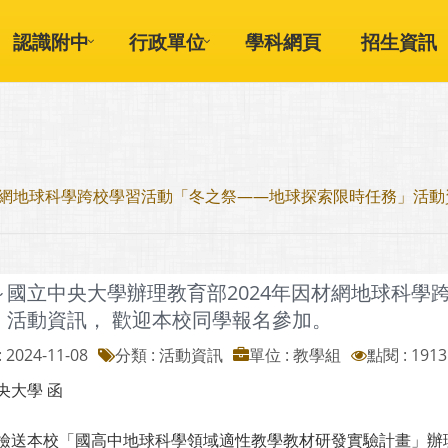
認識附中
行政單位
學科網頁
招生資訊
材網地球科學跨校學習活動「冬之祭——地球探索限時任務」活動
～國立中央大學辦理教育部2024年因材網地球科學
」活動資訊， 歡迎本校同學報名參加。
 2024-11-08
分類 : 活動資訊
單位 : 教學組
點閱 : 1913
央大學 函
檢送本校「國高中地球科學領域適性教學教材研發實驗計畫」辦理