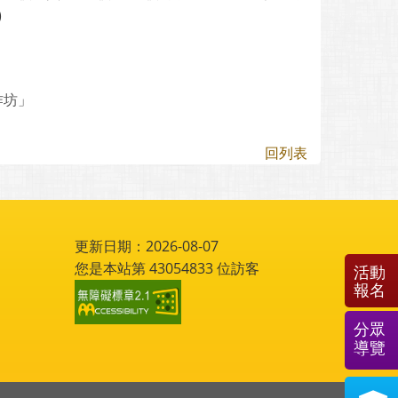
)
作坊」
回列表
更新日期：2026-08-07
您是本站第
43054833
位訪客
活動
報名
分眾
導覽