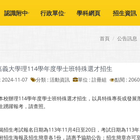
認識附中
行政單位
學科網頁
招生資訊
首頁
公告訊息
嘉義大學理114學年度學士班特殊選才招生
 2024-11-07
分類 : 活動資訊
單位 : 註冊組
點閱 : 2060
本校辦理114學年度學士班特殊選才招生，以具特殊專長或發展
生踴躍報考，請查照。
揭招生考試報名日期為113年11月4日至20日，考試日期為113年
附招生海報及招生簡章各1份，請惠予協助公告；招生簡章亦可至