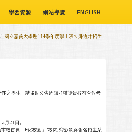
學習資源
網站導覽
ENGLISH
國立嘉義大學理114學年度學士班特殊選才招生
潛能之學生，請協助公告周知並輔導貴校符合報考
12月21日。
本校首頁「E化校園」/校內系統/網路報名招生系