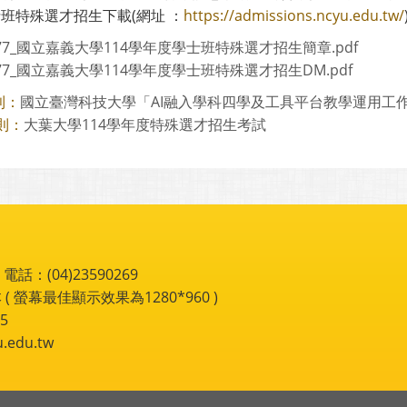
士班特殊選才招生下載(網址 ：
https://admissions.ncyu.edu.tw/
777_國立嘉義大學114學年度學士班特殊選才招生簡章.pdf
777_國立嘉義大學114學年度學士班特殊選才招生DM.pdf
國立臺灣科技大學「AI融入學科四學及工具平台教學運用工
則：
大葉大學114學年度特殊選才招生考試
則：
：(04)23590269
 ( 螢幕最佳顯示效果為1280*960 )
5
du.tw