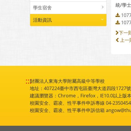
統/學
學生宿舍
10
活動資訊
10
下一
上一
:::
財團法人東海大學附屬高級中等學校
地址：407224臺中市西屯區臺灣大道四段1727號 電話
建議瀏覽器：Chrome，Firefox，IE10.0以上版本
校園安全、霸凌、性平事件申訴專線 04-2350454
校園安全、霸凌、性平事件申訴信箱 angow@thu.e