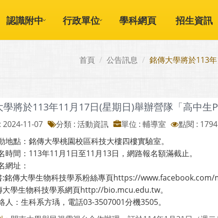
認識附中
行政單位
學科網頁
招生資訊
首頁
公告訊息
銘傳大學將於113年
學將於113年11月17日(星期日)舉辦營隊「高中生
 2024-11-07
分類 : 活動資訊
單位 : 輔導室
點閱 : 1794
動地點：銘傳大學桃園校區科技大樓四樓實驗室。
名時間：113年11月1日至11月13日，網路報名額滿截止。
名網址：
:銘傳大學生物科技學系粉絲專頁https://www.facebook.com/mc
傳大學生物科技學系網頁http://bio.mcu.edu.tw。
人：生科系方瑀，電話03-3507001分機3505。