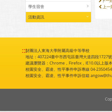
下一
學生宿舍
上一
活動資訊
:::
財團法人東海大學附屬高級中等學校
地址：407224臺中市西屯區臺灣大道四段1727號 電話
建議瀏覽器：Chrome，Firefox，IE10.0以上版本
校園安全、霸凌、性平事件申訴專線 04-2350454
校園安全、霸凌、性平事件申訴信箱 angow@thu.e
Cop