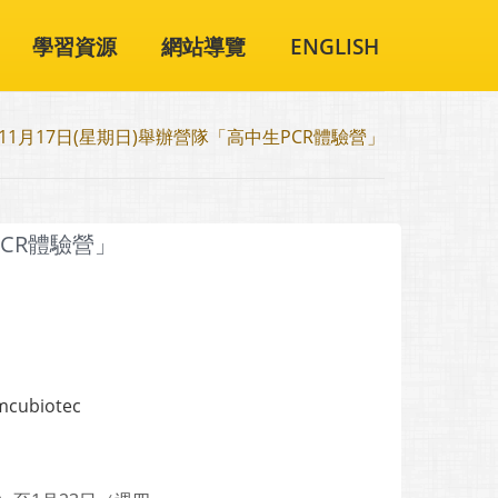
學習資源
網站導覽
ENGLISH
11月17日(星期日)舉辦營隊「高中生PCR體驗營」
PCR體驗營」
ubiotec