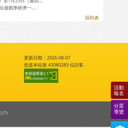
1月23日（週四....
戲學經濟一....
回列表
更新日期：2026-08-07
您是本站第
43080283
位訪客
活動
報名
分眾
導覽
SITY