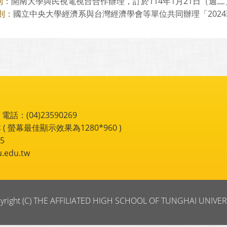
開南大學與民視電視台合作辦理，訂於114年1月21日（週二）至
則：
國立中央大學經濟系與台灣經濟學會等單位共同辦理「2024玩遊
則：
：(04)23590269
 ( 螢幕最佳顯示效果為1280*960 )
5
du.tw
yright (C) THE AFFILIATED HIGH SCHOOL OF TUNGHAI UNIVER