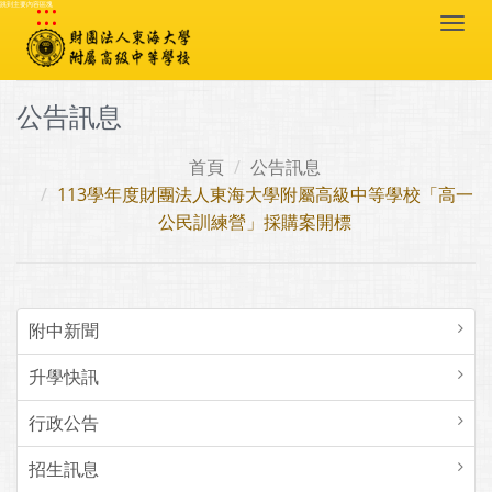
:::
跳到主要內容區塊
Togg
navi
公告訊息
首頁
公告訊息
113學年度財團法人東海大學附屬高級中等學校「高一
公民訓練營」採購案開標
附中新聞
升學快訊
行政公告
招生訊息