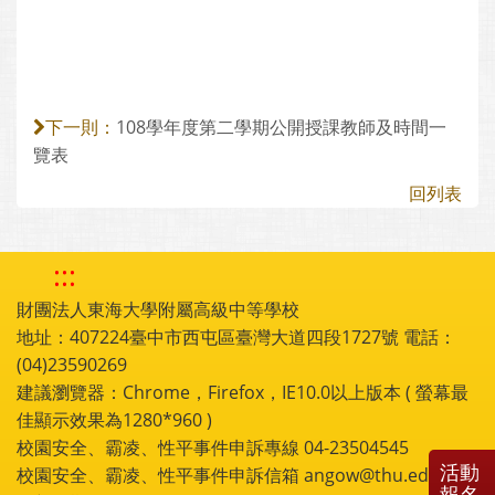
108學年度第二學期公開授課教師及時間一
下一則：
覽表
回列表
:::
財團法人東海大學附屬高級中等學校
地址：407224臺中市西屯區臺灣大道四段1727號 電話：
(04)23590269
建議瀏覽器：Chrome，Firefox，IE10.0以上版本 ( 螢幕最
佳顯示效果為1280*960 )
校園安全、霸凌、性平事件申訴專線 04-23504545
活動
校園安全、霸凌、性平事件申訴信箱 angow@thu.edu.tw
報名