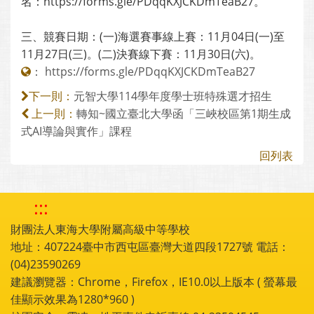
名：https://forms.gle/PDqqKXJCKDmTeaB27。
三、競賽日期：(一)海選賽事線上賽：11月04日(一)至
11月27日(三)。(二)決賽線下賽：11月30日(六)。
：
https://forms.gle/PDqqKXJCKDmTeaB27
元智大學114學年度學士班特殊選才招生
下一則：
轉知~國立臺北大學函「三峽校區第1期生成
上一則：
式AI導論與實作」課程
回列表
:::
財團法人東海大學附屬高級中等學校
地址：407224臺中市西屯區臺灣大道四段1727號 電話：
(04)23590269
建議瀏覽器：Chrome，Firefox，IE10.0以上版本 ( 螢幕最
佳顯示效果為1280*960 )