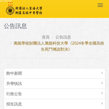
:::
跳到主要內容區塊
Togg
navi
公告訊息
首頁
公告訊息
萬能學校財團法人萬能科技大學《2024冬季全國高校
生死鬥傳說對決》
附中新聞
升學快訊
行政公告
招生訊息